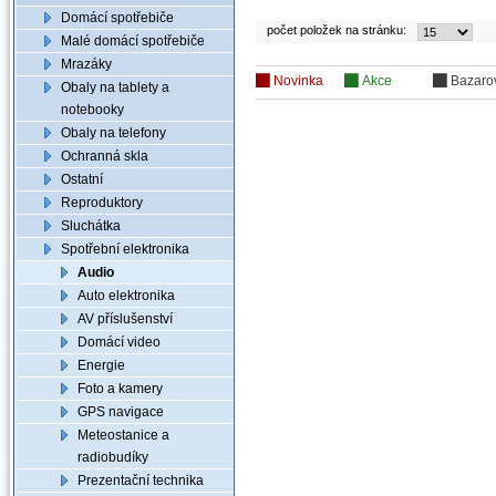
Domácí spotřebiče
počet položek na stránku:
Malé domácí spotřebiče
Mrazáky
Novinka
Akce
Bazaro
Obaly na tablety a
notebooky
Obaly na telefony
Ochranná skla
Ostatní
Reproduktory
Sluchátka
Spotřební elektronika
Audio
Auto elektronika
AV příslušenství
Domácí video
Energie
Foto a kamery
GPS navigace
Meteostanice a
radiobudíky
Prezentační technika