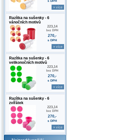
s DPH
» více
Razítka na sušenky - 6
vánočních motivů
223,14
bez DPH
270,-
s DPH
» více
Razítka na sušenky - 6
velikonočních motivů
223,14
bez DPH
270,-
s DPH
» více
Razítka na sušenky - 6
zvířátek
223,14
bez DPH
270,-
s DPH
» více