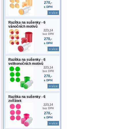
270,-
s DPH
» více
Razítka na sušenky - 6
vánočních motivů
223,14
bez DPH
270,-
s DPH
» více
Razítka na sušenky - 6
velikonočních motivů
223,14
bez DPH
270,-
s DPH
» více
Razítka na sušenky - 6
zvířátek
223,14
bez DPH
270,-
s DPH
» více