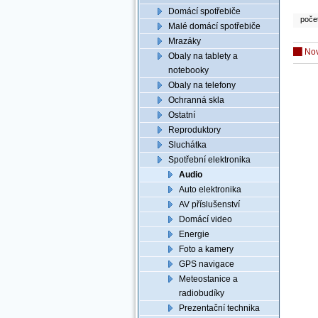
Domácí spotřebiče
poče
Malé domácí spotřebiče
Mrazáky
No
Obaly na tablety a
notebooky
Obaly na telefony
Ochranná skla
Ostatní
Reproduktory
Sluchátka
Spotřební elektronika
Audio
Auto elektronika
AV příslušenství
Domácí video
Energie
Foto a kamery
GPS navigace
Meteostanice a
radiobudíky
Prezentační technika