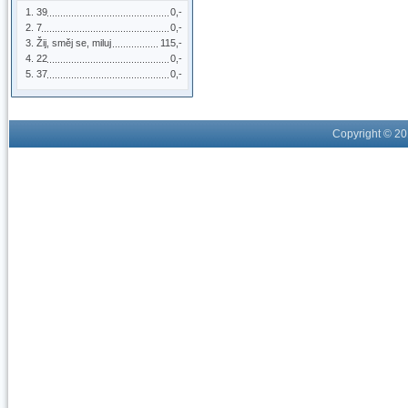
39
0,-
7
0,-
Žij, směj se, miluj
115,-
22
0,-
37
0,-
Copyright © 2