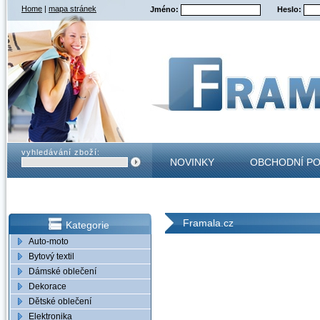
Home
|
mapa stránek
Jméno:
Heslo:
vyhledávání zboží:
NOVINKY
OBCHODNÍ P
KONTAKT
Framala.cz
Kategorie
Auto-moto
Bytový textil
Dámské oblečení
Dekorace
Dětské oblečení
Elektronika